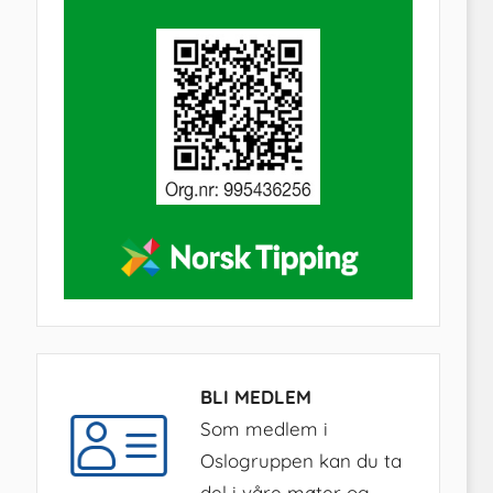
BLI MEDLEM
Som medlem i
Oslogruppen kan du ta
del i våre møter og