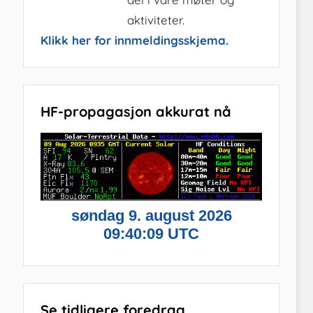
aktiviteter.
Klikk her for innmeldingsskjema.
HF-propagasjon akkurat nå
Se tidligere foredrag