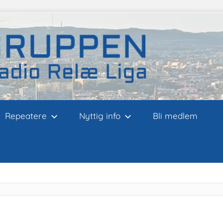
Repeatere
Nyttig info
Bli medlem