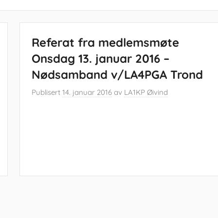
Referat fra medlemsmøte
Onsdag 13. januar 2016 –
Nødsamband v/LA4PGA Trond
Publisert
14. januar 2016
av
LA1KP Øivind