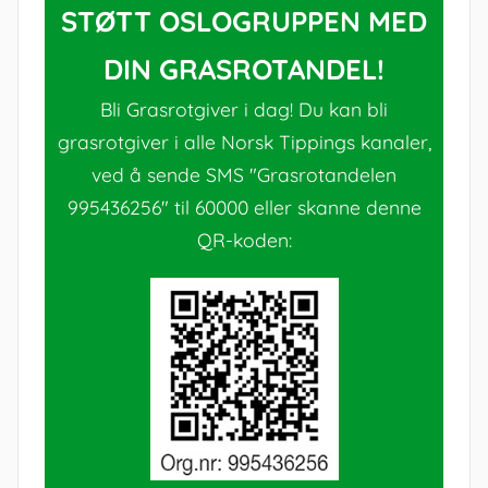
STØTT OSLOGRUPPEN MED
DIN GRASROTANDEL!
Bli Grasrotgiver i dag! Du kan bli
grasrotgiver i alle Norsk Tippings kanaler,
ved å sende SMS "Grasrotandelen
995436256" til 60000 eller skanne denne
QR-koden: