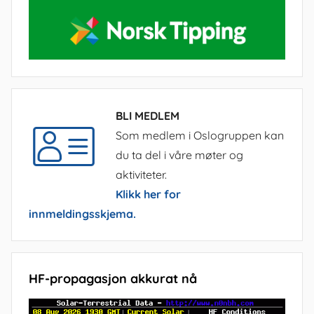
BLI MEDLEM
Som medlem i Oslogruppen kan
du ta del i våre møter og
aktiviteter.
Klikk her for
innmeldingsskjema.
HF-propagasjon akkurat nå