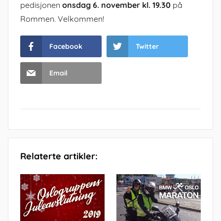
pedisjonen
onsdag 6. november kl. 19.30
på
Rommen. Velkommen!
Facebook
Twitter
Email
Relaterte artikler: