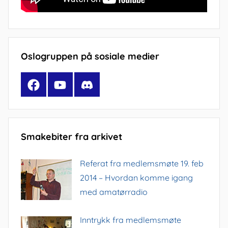
Oslogruppen på sosiale medier
Facebook
YouTube
Discord
Smakebiter fra arkivet
Referat fra medlemsmøte 19. feb
2014 – Hvordan komme igang
med amatørradio
Inntrykk fra medlemsmøte