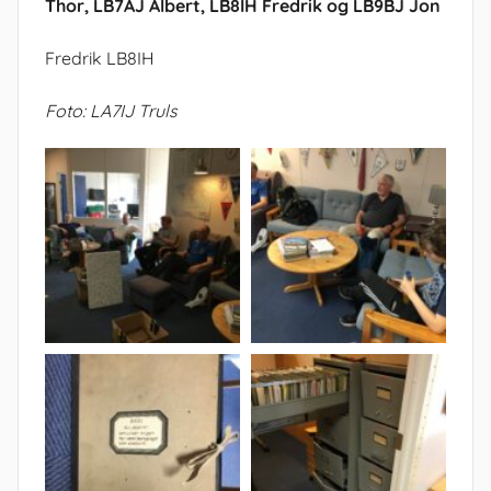
Thor, LB7AJ Albert, LB8IH Fredrik og LB9BJ Jon
Fredrik LB8IH
Foto: LA7IJ Truls