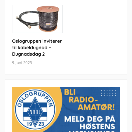
Oslogruppen inviterer
til kabeldugnad –
Dugnadsdag 2
9. juni 2025