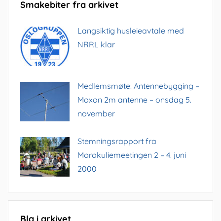
Smakebiter fra arkivet
Langsiktig husleieavtale med
NRRL klar
Medlemsmøte: Antennebygging –
Moxon 2m antenne – onsdag 5.
november
Stemningsrapport fra
Morokuliemeetingen 2 – 4. juni
2000
Bla i arkivet