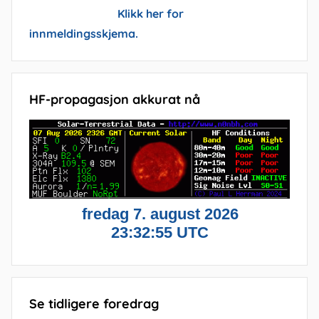
Klikk her for
innmeldingsskjema.
HF-propagasjon akkurat nå
Se tidligere foredrag