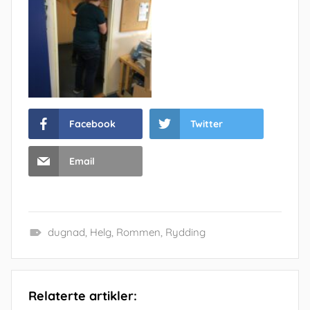
Facebook
Twitter
Email
dugnad
,
Helg
,
Rommen
,
Rydding
Relaterte artikler: