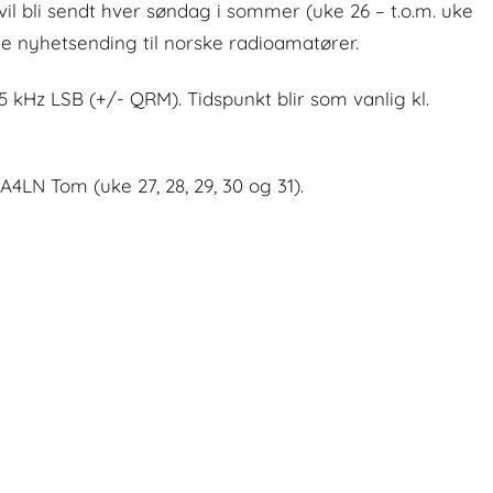
l bli sendt hver søndag i sommer (uke 26 – t.o.m. uke
e nyhetsending til norske radioamatører.
kHz LSB (+/- QRM). Tidspunkt blir som vanlig kl.
4LN Tom (uke 27, 28, 29, 30 og 31).