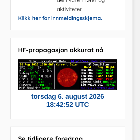
aktiviteter.
Klikk her for innmeldingsskjema.
HF-propagasjon akkurat nå
Se tidligere foredrag