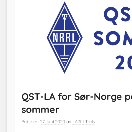
QST-LA for Sør-Norge p
sommer
Publisert
27. juni 2020
av
LA7IJ Truls