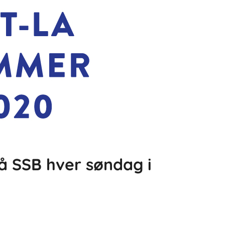
å SSB hver søndag i