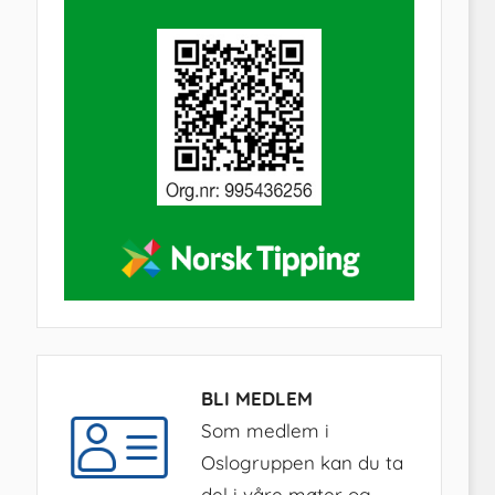
BLI MEDLEM
Som medlem i
Oslogruppen kan du ta
del i våre møter og