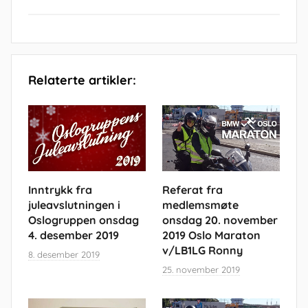
Relaterte artikler:
Inntrykk fra
Referat fra
juleavslutningen i
medlemsmøte
Oslogruppen onsdag
onsdag 20. november
4. desember 2019
2019 Oslo Maraton
v/LB1LG Ronny
8. desember 2019
25. november 2019