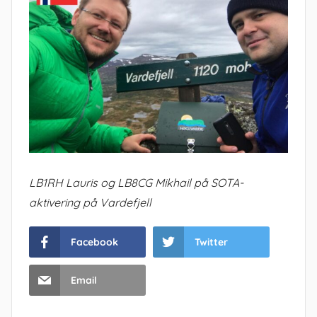
LB1RH Lauris og LB8CG Mikhail på SOTA-
aktivering på Vardefjell
Facebook
Twitter
Email