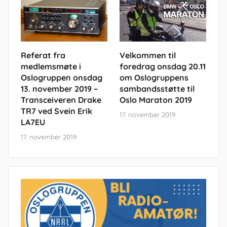
Referat fra
Velkommen til
medlemsmøte i
foredrag onsdag 20.11
Oslogruppen onsdag
om Oslogruppens
13. november 2019 –
sambandsstøtte til
Transceiveren Drake
Oslo Maraton 2019
TR7 ved Svein Erik
17. november 2019
LA7EU
17. november 2019