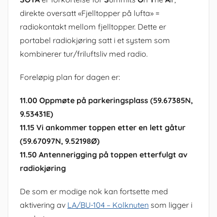
direkte oversatt «Fjelltopper på lufta» =
radiokontakt mellom fjelltopper. Dette er
portabel radiokjøring satt i et system som
kombinerer tur/friluftsliv med radio.
Foreløpig plan for dagen er:
11.00 Oppmøte på parkeringsplass (59.67385N,
9.53431E)
11.15 Vi ankommer toppen etter en lett gåtur
(59.67097N, 9.52198Ø)
11.50 Antennerigging på toppen etterfulgt av
radiokjøring
De som er modige nok kan fortsette med
aktivering av
LA/BU-104 – Kolknuten
som ligger i