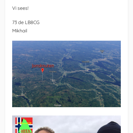
Vi sees!
73 de LB8CG
Mikhail