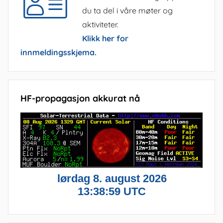
du ta del i våre møter og
aktiviteter.
Klikk her for
innmeldingsskjema.
HF-propagasjon akkurat nå