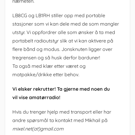
nærheten.
LB8CG og LB1RH stiller opp med portable
stasjoner som vi kan dele med de som mangler
utstyr. Vi oppfordrer alle som ønsker å ta med
portabelt radioutstyr slik at vi kan aktivere på
flere bånd og modus. Jonsknuten ligger over
tregrensen og så husk derfor barduner!
Ta også med klær etter været og
matpakke/drikke etter behov.
Vi elsker rekrutter! Ta gjerne med noen du
vil vise amatørradio!
Hvis du trenger hjelp med transport eller har
andre spørsmål ta kontakt med Mikhail på
mixel.net(at)gmail.com