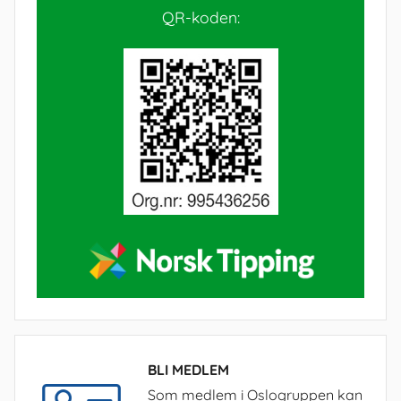
QR-koden:
BLI MEDLEM
Som medlem i Oslogruppen kan