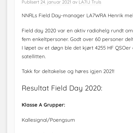
Publisert
24. januar 2021
av
LA7IJ Truls
NNRLs Field Day-manager LA7WRA Henrik mel
Field day 2020 var en aktiv radiohelg rundt om 
fem enkeltpersoner. Godt over 60 personer delt
I løpet av et døgn ble det kjørt 4255 HF QSO
satellitten.
Takk for deltakelse og høres igjen 2021!
Resultat Field Day 2020:
Klasse A Grupper:
Kallesignal/Poengsum