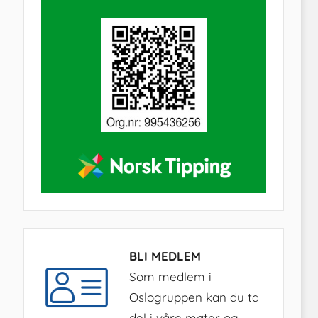
BLI MEDLEM
Som medlem i
Oslogruppen kan du ta
del i våre møter og