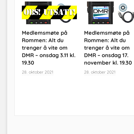
Medlemsmøte på
Medlemsmøte på
Rommen: Alt du
Rommen: Alt du
trenger å vite om
trenger å vite om
DMR – onsdag 3.11 kl.
DMR – onsdag 17.
19.30
november kl. 19.30
28. oktober 2021
28. oktober 2021