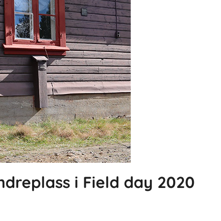
dreplass i Field day 2020