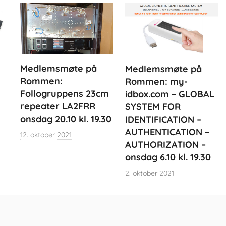
Medlemsmøte på
Medlemsmøte på
Rommen:
Rommen: my-
Follogruppens 23cm
idbox.com – GLOBAL
repeater LA2FRR
SYSTEM FOR
onsdag 20.10 kl. 19.30
IDENTIFICATION –
AUTHENTICATION –
12. oktober 2021
AUTHORIZATION –
onsdag 6.10 kl. 19.30
2. oktober 2021