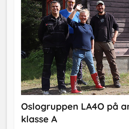
Oslogruppen LA4O på an
klasse A