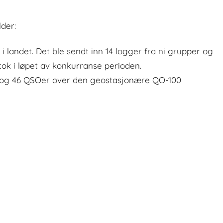
der:
i landet. Det ble sendt inn 14 logger fra ni grupper og
ok i løpet av konkurranse perioden.
er og 46 QSOer over den geostasjonære QO-100