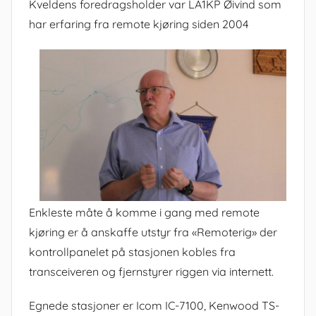
Kveldens foredragsholder var LA1KP Øivind som
har erfaring fra remote kjøring siden 2004
Enkleste måte å komme i gang med remote
kjøring er å anskaffe utstyr fra «Remoterig» der
kontrollpanelet på stasjonen kobles fra
transceiveren og fjernstyrer riggen via internett.
Egnede stasjoner er Icom IC-7100, Kenwood TS-