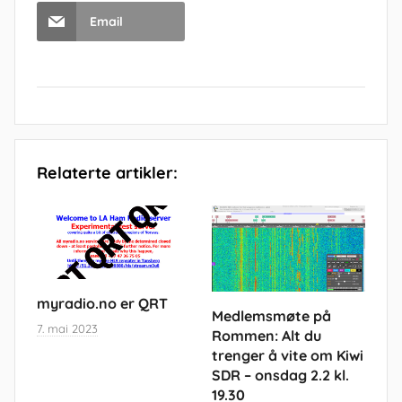
Email
Relaterte artikler:
myradio.no er QRT
Medlemsmøte på
7. mai 2023
Rommen: Alt du
trenger å vite om Kiwi
SDR – onsdag 2.2 kl.
19.30