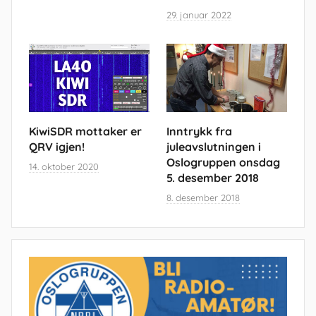
29. januar 2022
KiwiSDR mottaker er
Inntrykk fra
QRV igjen!
juleavslutningen i
Oslogruppen onsdag
14. oktober 2020
5. desember 2018
8. desember 2018