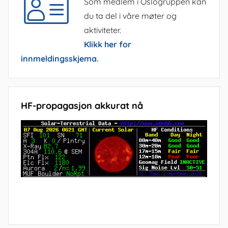
Som medlem i Oslogruppen kan
du ta del i våre møter og
aktiviteter.
Klikk her for
innmeldingsskjema.
HF-propagasjon akkurat nå