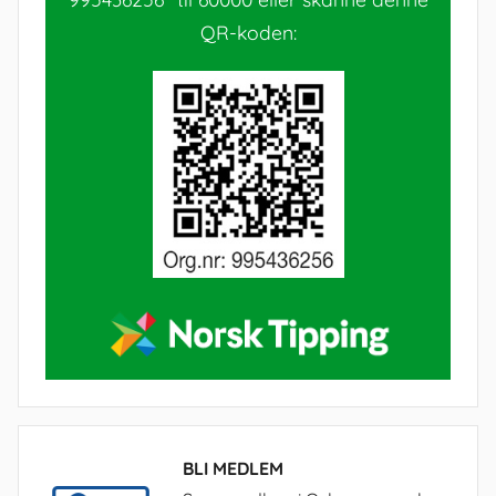
QR-koden:
BLI MEDLEM