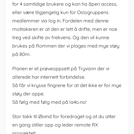
for 4 samtidige brukere og kan ha åpen access,
eller være tilgjengelig kun for Oslogruppens
medlemmer via log in. Fordelen med denne
mottakeren er at den er lett å drifte, men er noe
treg ved skifte av frekvens. Og den vil kunne
brukes på Rommen der vi plages med mye støy
på 80m.
Planen er et prøveoppsett på Tryvann der vi
allerede har internett forbindelse.
Så får vi krysse fingrene for at det ikke er for mye
støy der oppe.
Så følg med følg med på la4o.no!
Stor takk til Øivind for foredraget og at du atter
en gang stiller opp og leder remote RX
prosjektet!