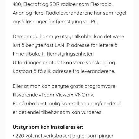
480, Elecraft og SDR radioer som Flexradio,
Anan og flere. Radioleverandørene har som regel
også løsninger for fjernstyring via PC.
Dersom du har mye utstyr tilkoblet kan det være
lurt å benytte fast LAN IP adresse for lettere å
finne tilbake til fjernstyringsenheten.
Utfordringen er at det kan være vanskelig og
kostbart å få slik adresse fra leverandørene.
Eller at man kan benytte gratis programvare
tilsvarende «Team Viewer» VNC mv.
For å uba best mulig kontroll og unngå nedetid
er det endel tilbehør som kan vurderes.
Utstyr som kan installeres er:
• 220 volt nettverksbasert bryter som pinger