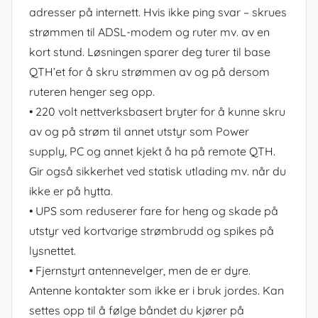
adresser på internett. Hvis ikke ping svar – skrues
strømmen til ADSL-modem og ruter mv. av en
kort stund. Løsningen sparer deg turer til base
QTH’et for å skru strømmen av og på dersom
ruteren henger seg opp.
• 220 volt nettverksbasert bryter for å kunne skru
av og på strøm til annet utstyr som Power
supply, PC og annet kjekt å ha på remote QTH.
Gir også sikkerhet ved statisk utlading mv. når du
ikke er på hytta.
• UPS som reduserer fare for heng og skade på
utstyr ved kortvarige strømbrudd og spikes på
lysnettet.
• Fjernstyrt antennevelger, men de er dyre.
Antenne kontakter som ikke er i bruk jordes. Kan
settes opp til å følge båndet du kjører på