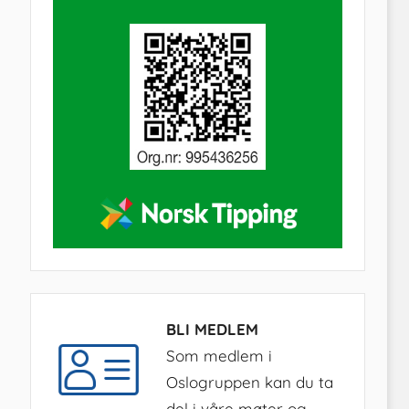
BLI MEDLEM
Som medlem i
Oslogruppen kan du ta
del i våre møter og