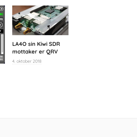
LA4O sin Kiwi SDR
mottaker er QRV
4. oktober 2018