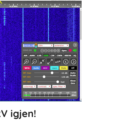
V igjen!