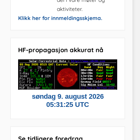
aktiviteter.
Klikk her for innmeldingsskjema.
HF-propagasjon akkurat nå
Se tidligere foredrag