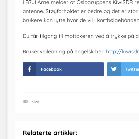
LB7JI Arne melder at Oslogruppens KiwiSDR r
antenne. Støyforholdet er bedre og det er sto
brukere kan lytte hvor de vil i kortbølgebånden
Du får tilgang til mottakeren ved å trykke på 
Brukerveiledning på engelsk her:
http://kiwis
Facebook
Twitte
kiwi
Relaterte artikler: