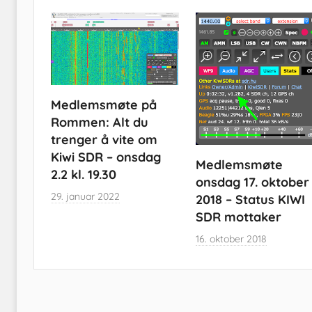
Medlemsmøte på
Rommen: Alt du
trenger å vite om
Kiwi SDR – onsdag
Medlemsmøte
2.2 kl. 19.30
onsdag 17. oktober
29. januar 2022
2018 – Status KIWI
SDR mottaker
16. oktober 2018