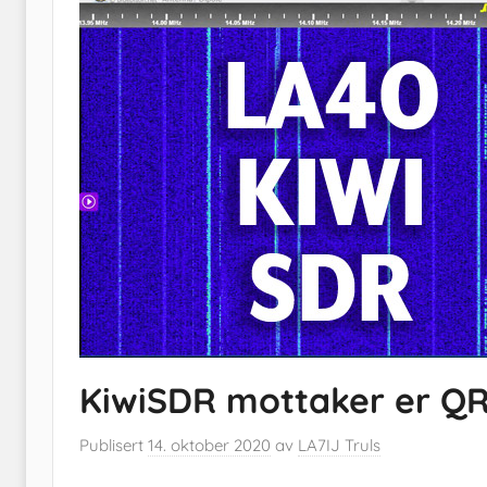
KiwiSDR mottaker er QR
Publisert
14. oktober 2020
av
LA7IJ Truls