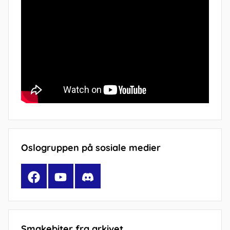
Oslogruppen på sosiale medier
Facebook
YouTube
Discord
Smakebiter fra arkivet