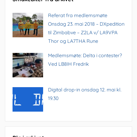
Referat fra medlemsmøte
Onsdag 23. mai 2018 – DXpedition
til Zimbabve – Z2LA v/ LA9VPA
Thor og LA7THA Rune
Medlemsmøte: Delta i contester?
Ved LB8IH Fredrik
Digital drop-in onsdag 12. mai kl.
19.30