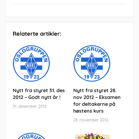
Relaterte artikler:
Nytt fra styret 31. des
Nytt fra styret 28.
2012 – Godt nytt år !
nov 2012 – Eksamen
for deltakerne på
31. desember 2012
høstens kurs
28. november 2012