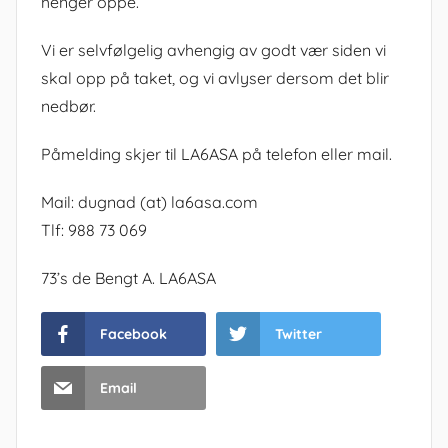
henger oppe.
Vi er selvfølgelig avhengig av godt vær siden vi
skal opp på taket, og vi avlyser dersom det blir
nedbør.
Påmelding skjer til LA6ASA på telefon eller mail.
Mail: dugnad (at) la6asa.com
Tlf: 988 73 069
73’s de Bengt A. LA6ASA
Facebook
Twitter
Email