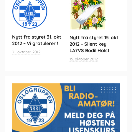
Nytt fra styret 31. okt
Nytt fra styret 15. okt
2012 – Vi gratulerer !
2012 – Silent key
LA7VS Bodil Holst
31. oktober 2012
15. oktober 2012