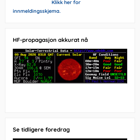
Klikk her for
innmeldingsskjema.
HF-propagasjon akkurat nå
Se tidligere foredrag