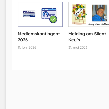
Medlemskontingent
Melding om Silent
2026
Key’s
11. juni 2026
31. mai 2026