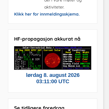
aktiviteter.
Klikk her for innmeldingsskjema.
HF-propagasjon akkurat nå
Se tidligere foredrag