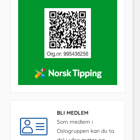
BLI MEDLEM
Som medlem i
Oslogruppen kan du ta
del i våre møter og