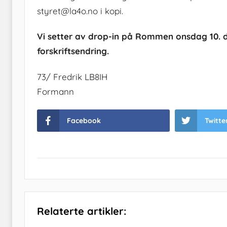
styret@la4o.no i kopi.
Vi setter av drop-in på Rommen onsdag 10. de
forskriftsendring.
73/ Fredrik LB8IH
Formann
Facebook
Twitte
Relaterte artikler: