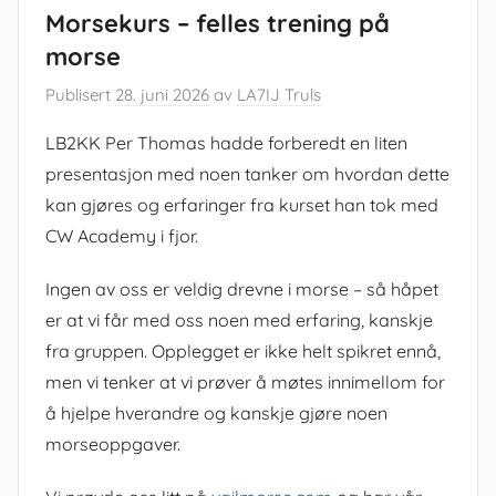
Morsekurs – felles trening på
morse
Publisert
28. juni 2026
av
LA7IJ Truls
LB2KK Per Thomas hadde forberedt en liten
presentasjon med noen tanker om hvordan dette
kan gjøres og erfaringer fra kurset han tok med
CW Academy i fjor.
Ingen av oss er veldig drevne i morse – så håpet
er at vi får med oss noen med erfaring, kanskje
fra gruppen. Opplegget er ikke helt spikret ennå,
men vi tenker at vi prøver å møtes innimellom for
å hjelpe hverandre og kanskje gjøre noen
morseoppgaver.