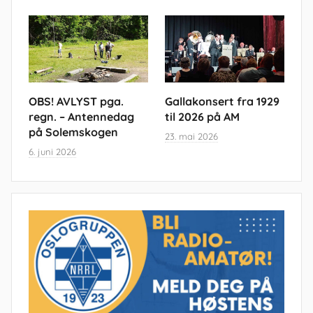
OBS! AVLYST pga.
Gallakonsert fra 1929
regn. – Antennedag
til 2026 på AM
på Solemskogen
23. mai 2026
6. juni 2026