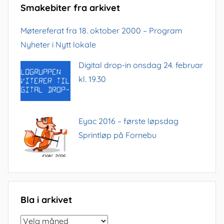
Smakebiter fra arkivet
Møtereferat fra 18. oktober 2000 – Program
Nyheter i Nytt lokale
Digital drop-in onsdag 24. februar
kl. 19.30
Eyac 2016 – første løpsdag
Sprintløp på Fornebu
Bla i arkivet
Bla