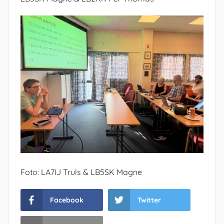
Foto: LA7IJ Truls & LB5SK Magne
Facebook
Twitter