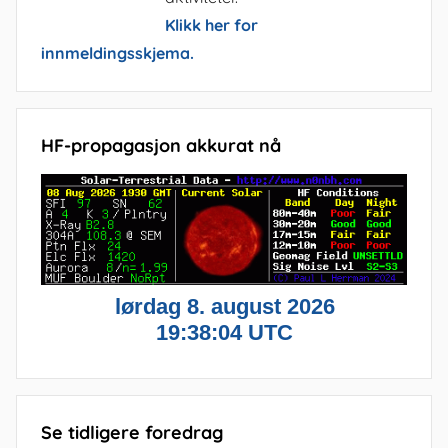
Klikk her for
innmeldingsskjema.
HF-propagasjon akkurat nå
Se tidligere foredrag