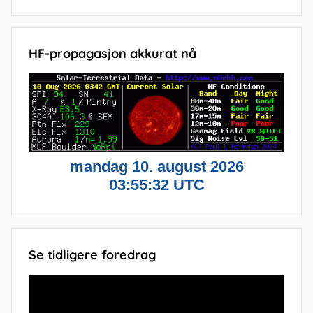
HF-propagasjon akkurat nå
Se tidligere foredrag