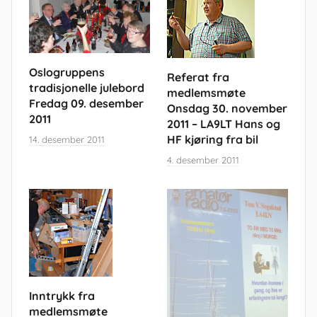
Oslogruppens
Referat fra
tradisjonelle julebord
medlemsmøte
Fredag 09. desember
Onsdag 30. november
2011
2011 – LA9LT Hans og
HF kjøring fra bil
14. desember 2011
4. desember 2011
Inntrykk fra
medlemsmøte