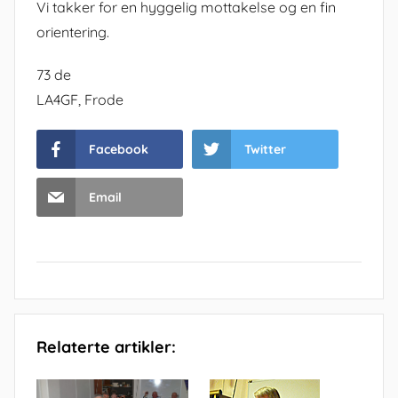
Vi takker for en hyggelig mottakelse og en fin
orientering.
73 de
LA4GF, Frode
Facebook
Twitter
Email
Relaterte artikler: