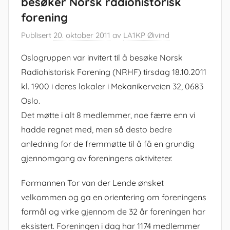
besøker Norsk radiohistorisk
forening
Publisert
20. oktober 2011
av
LA1KP Øivind
Oslogruppen var invitert til å besøke Norsk
Radiohistorisk Forening (NRHF) tirsdag 18.10.2011
kl. 1900 i deres lokaler i Mekanikerveien 32, 0683
Oslo.
Det møtte i alt 8 medlemmer, noe færre enn vi
hadde regnet med, men så desto bedre
anledning for de fremmøtte til å få en grundig
gjennomgang av foreningens aktiviteter.
Formannen Tor van der Lende ønsket
velkommen og ga en orientering om foreningens
formål og virke gjennom de 32 år foreningen har
eksistert. Foreningen i dag har 1174 medlemmer