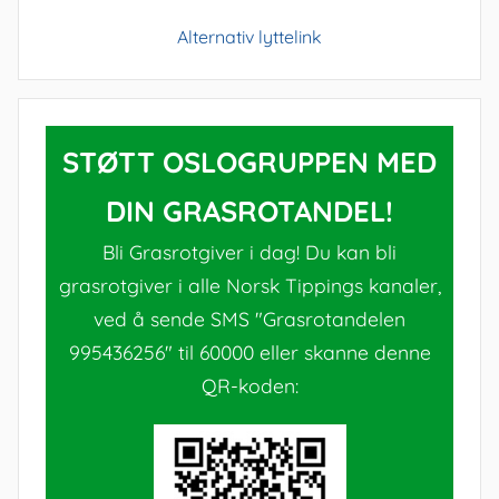
Alternativ lyttelink
STØTT OSLOGRUPPEN MED
DIN GRASROTANDEL!
Bli Grasrotgiver i dag! Du kan bli
grasrotgiver i alle Norsk Tippings kanaler,
ved å sende SMS "Grasrotandelen
995436256" til 60000 eller skanne denne
QR-koden: