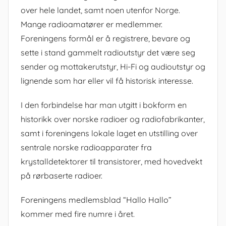
over hele landet, samt noen utenfor Norge.
Mange radioamatører er medlemmer.
Foreningens formål er å registrere, bevare og
sette i stand gammelt radioutstyr det være seg
sender og mottakerutstyr, Hi-Fi og audioutstyr og
lignende som har eller vil få historisk interesse.
I den forbindelse har man utgitt i bokform en
historikk over norske radioer og radiofabrikanter,
samt i foreningens lokale laget en utstilling over
sentrale norske radioapparater fra
krystalldetektorer til transistorer, med hovedvekt
på rørbaserte radioer.
Foreningens medlemsblad “Hallo Hallo”
kommer med fire numre i året.