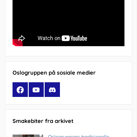
Oslogruppen på sosiale medier
Facebook
YouTube
Discord
Smakebiter fra arkivet
Oslogruppens tradisjonelle