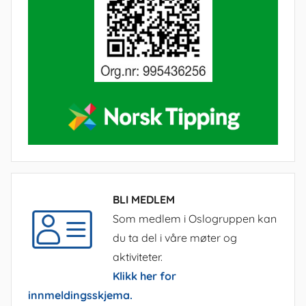
BLI MEDLEM
Som medlem i Oslogruppen kan
du ta del i våre møter og
aktiviteter.
Klikk her for
innmeldingsskjema.