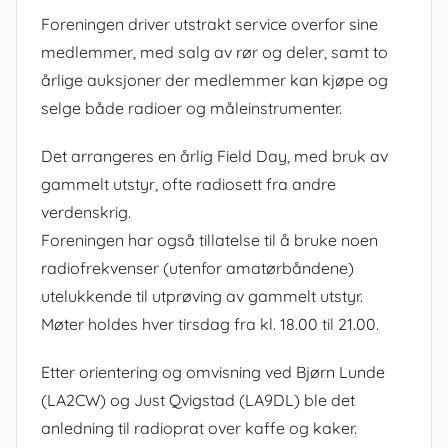
Foreningen driver utstrakt service overfor sine
medlemmer, med salg av rør og deler, samt to
årlige auksjoner der medlemmer kan kjøpe og
selge både radioer og måleinstrumenter.
Det arrangeres en årlig Field Day, med bruk av
gammelt utstyr, ofte radiosett fra andre
verdenskrig.
Foreningen har også tillatelse til å bruke noen
radiofrekvenser (utenfor amatørbåndene)
utelukkende til utprøving av gammelt utstyr.
Møter holdes hver tirsdag fra kl. 18.00 til 21.00.
Etter orientering og omvisning ved Bjørn Lunde
(LA2CW) og Just Qvigstad (LA9DL) ble det
anledning til radioprat over kaffe og kaker.