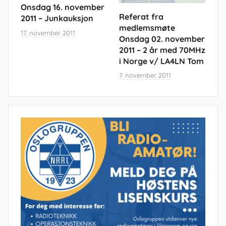
Onsdag 16. november
Referat fra
2011 – Junkauksjon
medlemsmøte
17. november 2011
Onsdag 02. november
2011 – 2 år med 70MHz
i Norge v/ LA4LN Tom
7. november 2011