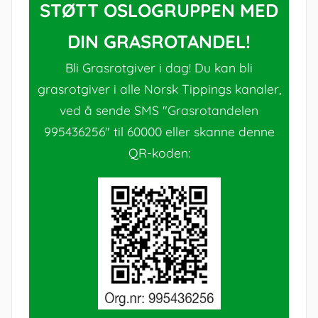
STØTT OSLOGRUPPEN MED
DIN GRASROTANDEL!
Bli Grasrotgiver i dag! Du kan bli
grasrotgiver i alle Norsk Tippings kanaler,
ved å sende SMS "Grasrotandelen
995436256" til 60000 eller skanne denne
QR-koden: