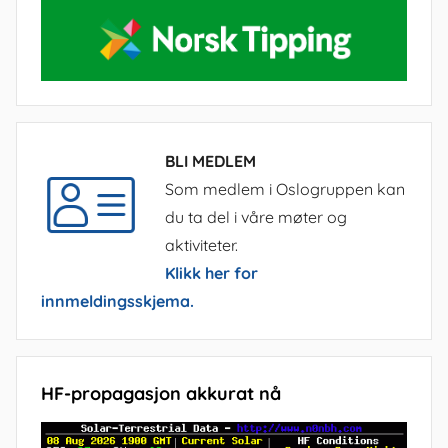
BLI MEDLEM
Som medlem i Oslogruppen kan
du ta del i våre møter og
aktiviteter.
Klikk her for
innmeldingsskjema.
HF-propagasjon akkurat nå