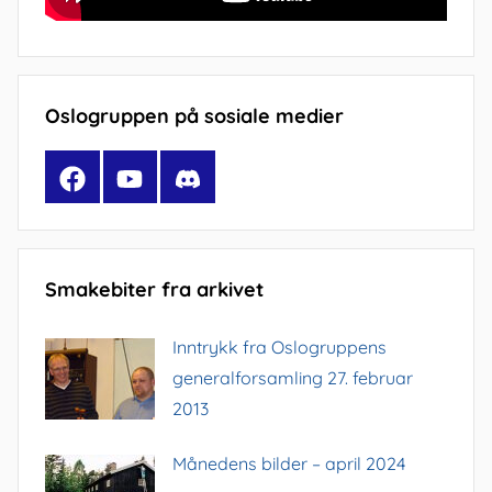
Oslogruppen på sosiale medier
Facebook
YouTube
Discord
Smakebiter fra arkivet
Inntrykk fra Oslogruppens
generalforsamling 27. februar
2013
Månedens bilder – april 2024