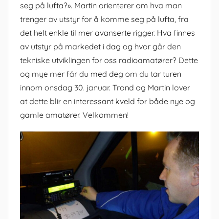
seg på lufta?». Martin orienterer om hva man
trenger av utstyr for å komme seg på lufta, fra
det helt enkle til mer avanserte rigger. Hva finnes
av utstyr på markedet i dag og hvor går den
tekniske utviklingen for oss radioamatører? Dette
og mye mer får du med deg om du tar turen
innom onsdag 30. januar. Trond og Martin lover
at dette blir en interessant kveld for både nye og
gamle amatører. Velkommen!