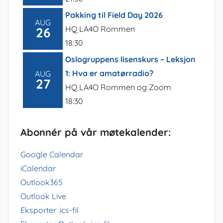
Pakking til Field Day 2026
AUG
HQ LA4O Rommen
26
18:30
Oslogruppens lisenskurs – Leksjon
1: Hva er amatørradio?
AUG
27
HQ LA4O Rommen og Zoom
18:30
Abonnér på vår møtekalender:
Google Calendar
iCalendar
Outlook365
Outlook Live
Eksporter .ics-fil