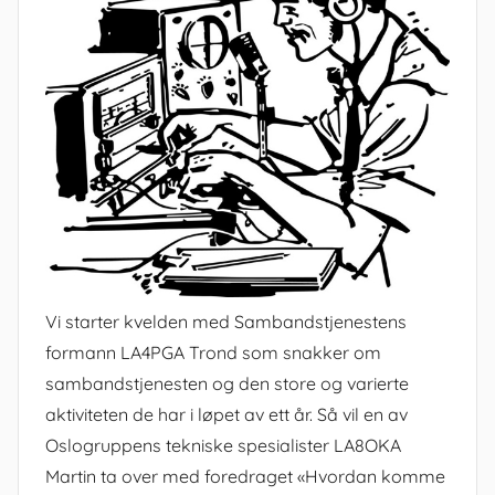
Vi starter kvelden med Sambandstjenestens
formann LA4PGA Trond som snakker om
sambandstjenesten og den store og varierte
aktiviteten de har i løpet av ett år. Så vil en av
Oslogruppens tekniske spesialister LA8OKA
Martin ta over med foredraget «Hvordan komme