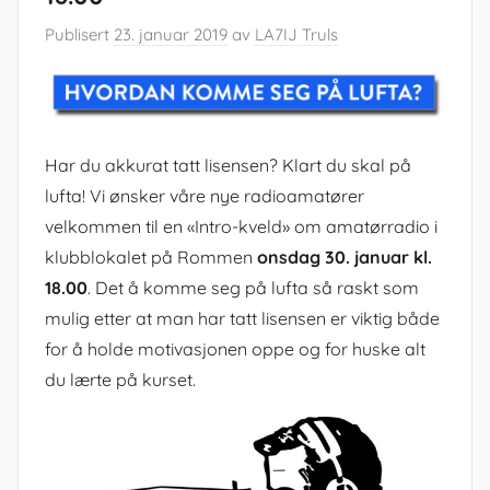
Publisert
23. januar 2019
av
LA7IJ Truls
Har du akkurat tatt lisensen? Klart du skal på
lufta! Vi ønsker våre nye radioamatører
velkommen til en «Intro-kveld» om amatørradio i
klubblokalet på Rommen
onsdag 30. januar kl.
18.00
. Det å komme seg på lufta så raskt som
mulig etter at man har tatt lisensen er viktig både
for å holde motivasjonen oppe og for huske alt
du lærte på kurset.