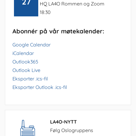
27
HQ LA4O Rommen og Zoom
18:30
Abonnér på vår møtekalender:
Google Calendar
iCalendar
Outlook365
Outlook Live
Eksporter .ics-fil
Eksporter Outlook .ics-fil
LA4O-NYTT
Følg Oslogruppens