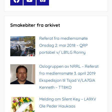
Smakebiter fra arkivet
Referat fra medlemsmøte
Onsdag 2. mai 2018 – QRP
portabel v/ LB1LG Ronny
Oslogruppen av NRRL – Referat
fra medlemsmøte 3. april 2019
Ekspedisjon til Tsjad V/LA7GIA
Kenneth – TT8KO
Melding om Silent Key – LA9XV
Ole Peder Haukaas