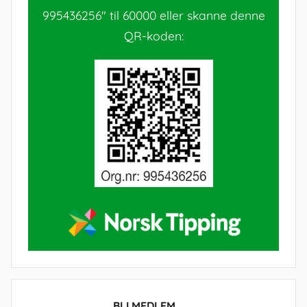
995436256" til 60000 eller skanne denne
QR-koden:
BLI MEDLEM