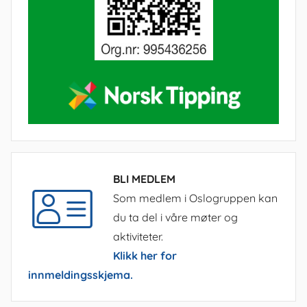
BLI MEDLEM
Som medlem i Oslogruppen kan
du ta del i våre møter og
aktiviteter.
Klikk her for
innmeldingsskjema.