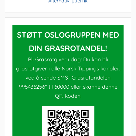
Alternativ lyttelink
STØTT OSLOGRUPPEN MED
DIN GRASROTANDEL!
Bli Grasrotgiver i dag! Du kan bli
grasrotgiver i alle Norsk Tippings kanaler,
ved å sende SMS "Grasrotandelen
995436256" til 60000 eller skanne denne
QR-koden: