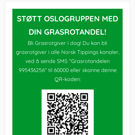
STØTT OSLOGRUPPEN MED
DIN GRASROTANDEL!
Bli Grasrotgiver i dag! Du kan bli
grasrotgiver i alle Norsk Tippings kanaler,
ved å sende SMS "Grasrotandelen
995436256" til 60000 eller skanne denne
QR-koden: