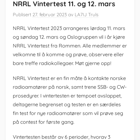
NRRL Vintertest 11. og 12. mars
Publisert
27. februar 2023
av
LA7IJ Truls
NRRL Vintertest 2023 arrangeres lørdag 11. mars
og søndag 12. mars og Oslogruppen vil i år kjøre
NRRL Vintertest fra Rommen. Alle medlemmer er
velkomne til å komme og prøve, observere eller
bare treffe radiokollegaer. Møt gjerne opp!
NRRL Vintertest er en fin måte å kontakte norske
radioamatører på norsk, samt trene SSB- og CW-
prosedyrer. I vintertesten er tempoet avslappet,
deltagerne begrenset og testen er en særdeles
fin test for nye radioamatører som vil prøve seg
på contest for første gang.
Vintertesten består av 6 perioder, hvorav 3