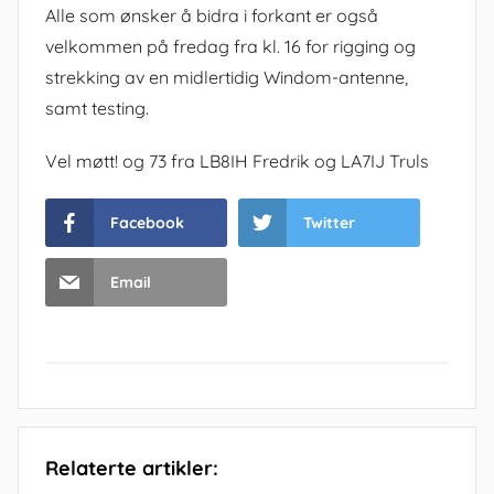
Alle som ønsker å bidra i forkant er også
velkommen på fredag fra kl. 16 for rigging og
strekking av en midlertidig Windom-antenne,
samt testing.
Vel møtt! og 73 fra LB8IH Fredrik og LA7IJ Truls
Facebook
Twitter
Email
Relaterte artikler: