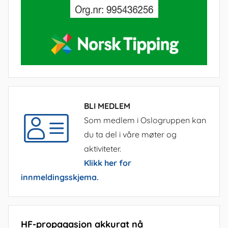
BLI MEDLEM
Som medlem i Oslogruppen kan
du ta del i våre møter og
aktiviteter.
Klikk her for
innmeldingsskjema.
HF-propagasjon akkurat nå