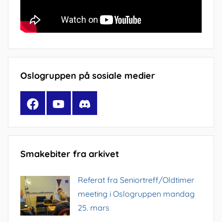
Oslogruppen på sosiale medier
Facebook
YouTube
Discord
Smakebiter fra arkivet
Referat fra Seniortreff/Oldtimer
meeting i Oslogruppen mandag
25. mars