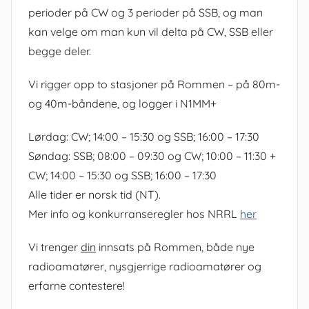
perioder på CW og 3 perioder på SSB, og man
kan velge om man kun vil delta på CW, SSB eller
begge deler.
Vi rigger opp to stasjoner på Rommen – på 80m-
og 40m-båndene, og logger i N1MM+
Lørdag: CW; 14:00 – 15:30 og SSB; 16:00 – 17:30
Søndag: SSB; 08:00 – 09:30 og CW; 10:00 – 11:30 +
CW; 14:00 – 15:30 og SSB; 16:00 – 17:30
Alle tider er norsk tid (NT).
Mer info og konkurranseregler hos NRRL
her
Vi trenger
din
innsats på Rommen, både nye
radioamatører, nysgjerrige radioamatører og
erfarne contestere!