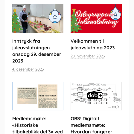
Inntrykk fra
Velkommen til
juleavslutningen
juleavslutning 2023
onsdag 29. desember
28. november 2023
2023
4. desember 2023
Medlemsmøte:
OBS! Digitalt
«Historiske
medlemsmøte:
tilbakeblikk del 3» ved
Hvordan fungerer