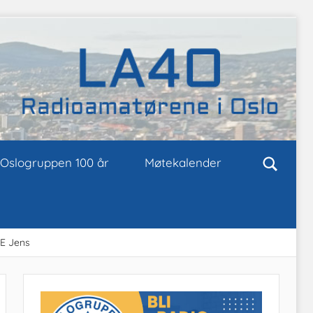
Oslogruppen 100 år
Møtekalender
GE Jens