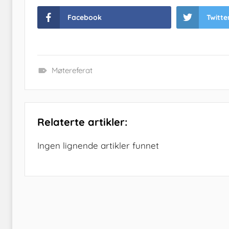
Facebook
Twitte
Møtereferat
Relaterte artikler:
Ingen lignende artikler funnet