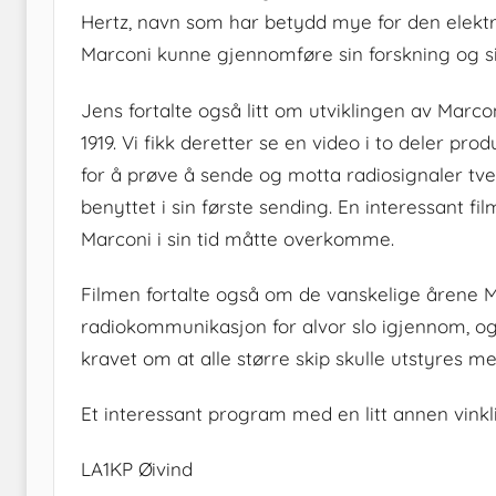
Hertz, navn som har betydd mye for den elektro
Marconi kunne gjennomføre sin forskning og s
Jens fortalte også litt om utviklingen av Marco
1919. Vi fikk deretter se en video i to deler p
for å prøve å sende og motta radiosignaler tve
benyttet i sin første sending. En interessant
Marconi i sin tid måtte overkomme.
Filmen fortalte også om de vanskelige årene 
radiokommunikasjon for alvor slo igjennom, og d
kravet om at alle større skip skulle utstyres 
Et interessant program med en litt annen vinkl
LA1KP Øivind