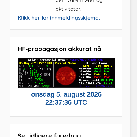
aktiviteter.
Klikk her for innmeldingsskjema.
HF-propagasjon akkurat nå
Se tidligere foredrag