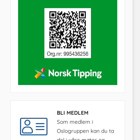
BLI MEDLEM
Som medlem i
Oslogruppen kan du ta
del i våre møter og