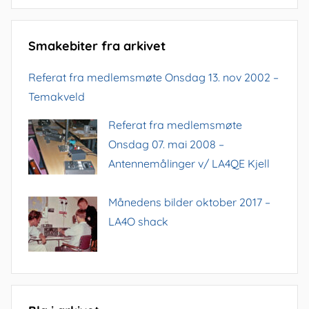
Smakebiter fra arkivet
Referat fra medlemsmøte Onsdag 13. nov 2002 –
Temakveld
Referat fra medlemsmøte
Onsdag 07. mai 2008 –
Antennemålinger v/ LA4QE Kjell
Månedens bilder oktober 2017 –
LA4O shack