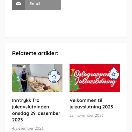
Email
Relaterte artikler:
Inntrykk fra
Velkommen til
juleavslutningen
juleavslutning 2023
onsdag 29. desember
28. november 2023
2023
4. desember 2023