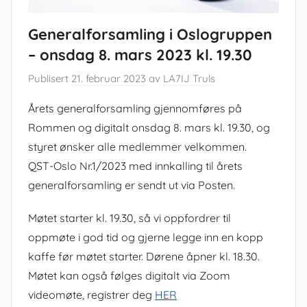
Generalforsamling i Oslogruppen
– onsdag 8. mars 2023 kl. 19.30
Publisert
21. februar 2023
av
LA7IJ Truls
Årets generalforsamling gjennomføres på
Rommen og digitalt onsdag 8. mars kl. 19.30, og
styret ønsker alle medlemmer velkommen.
QST-Oslo Nr.1/2023 med innkalling til årets
generalforsamling er sendt ut via Posten.
Møtet starter kl. 19.30, så vi oppfordrer til
oppmøte i god tid og gjerne legge inn en kopp
kaffe før møtet starter. Dørene åpner kl. 18.30.
Møtet kan også følges digitalt via Zoom
videomøte, registrer deg
HER