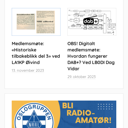
Medlemsmøte:
OBS! Digitalt
«Historiske
medlemsmøte:
tilbakeblikk del 3» ved
Hvordan fungerer
LA1KP Øivind
DAB+? Ved LB0DI Dag
Vidar
13. november 2023
29. oktober 2023