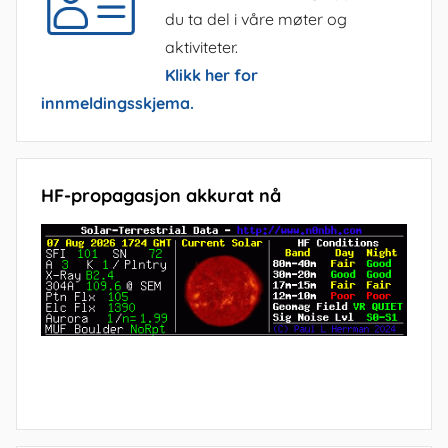
du ta del i våre møter og
aktiviteter.
Klikk her for
innmeldingsskjema.
HF-propagasjon akkurat nå