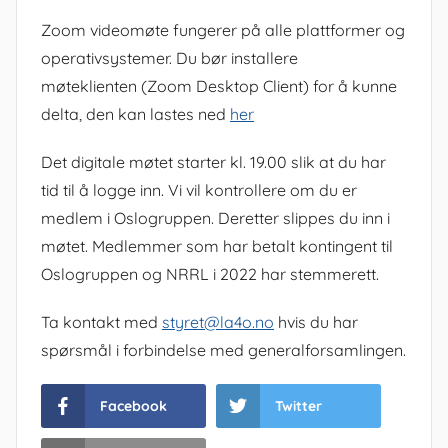
Zoom videomøte fungerer på alle plattformer og
operativsystemer. Du bør installere
møteklienten (Zoom Desktop Client) for å kunne
delta, den kan lastes ned
her
Det digitale møtet starter kl. 19.00 slik at du har
tid til å logge inn. Vi vil kontrollere om du er
medlem i Oslogruppen. Deretter slippes du inn i
møtet. Medlemmer som har betalt kontingent til
Oslogruppen og NRRL i 2022 har stemmerett.
Ta kontakt med
styret@la4o.no
hvis du har
spørsmål i forbindelse med generalforsamlingen.
Facebook
Twitter