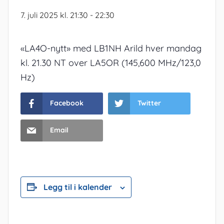
7. juli 2025 kl. 21:30
-
22:30
«LA4O-nytt» med LB1NH Arild hver mandag
kl. 21.30 NT over LA5OR (145,600 MHz/123,0
Hz)
Facebook
Twitter
Email
Legg til i kalender