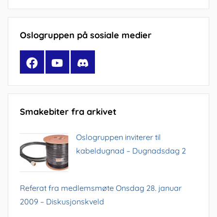
Oslogruppen på sosiale medier
Facebook
YouTube
Discord
Smakebiter fra arkivet
Oslogruppen inviterer til
kabeldugnad – Dugnadsdag 2
Referat fra medlemsmøte Onsdag 28. januar
2009 – Diskusjonskveld