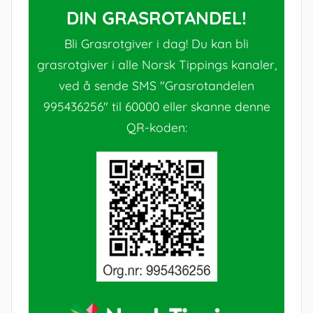
DIN GRASROTANDEL!
Bli Grasrotgiver i dag! Du kan bli
grasrotgiver i alle Norsk Tippings kanaler,
ved å sende SMS "Grasrotandelen
995436256" til 60000 eller skanne denne
QR-koden: