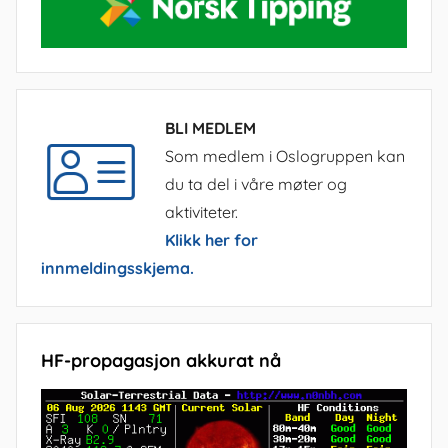
BLI MEDLEM
Som medlem i Oslogruppen kan
du ta del i våre møter og
aktiviteter.
Klikk her for
innmeldingsskjema.
HF-propagasjon akkurat nå