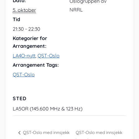
Dato:
Oslogruppen av
NRRL
5. oktober
Tid
21:30 - 22:30
Kategorier for
Arrangement:
LA4O-nytt
,
QST-Oslo
Arrangement Tags:
QST-Oslo
STED
LA5OR (145.600 MHz & 123 Hz)
QST-Oslo med innsjekk
QST-Oslo med innsjekk