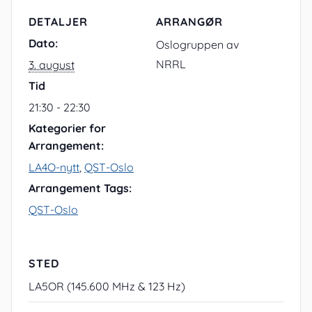
DETALJER
ARRANGØR
Dato:
Oslogruppen av
NRRL
3. august
Tid
21:30 - 22:30
Kategorier for
Arrangement:
LA4O-nytt
,
QST-Oslo
Arrangement Tags:
QST-Oslo
STED
LA5OR (145.600 MHz & 123 Hz)