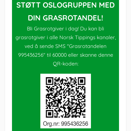
STØTT OSLOGRUPPEN MED
DIN GRASROTANDEL!
Bli Grasrotgiver i dag! Du kan bli
grasrotgiver i alle Norsk Tippings kanaler,
ved å sende SMS "Grasrotandelen
995436256" til 60000 eller skanne denne
QR-koden: