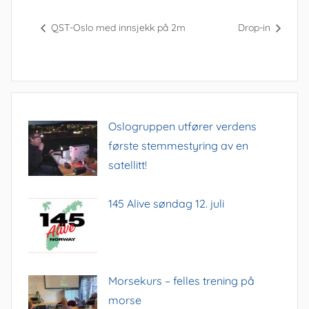
QST-Oslo med innsjekk på 2m
Drop-in
Oslogruppen utfører verdens
første stemmestyring av en
satellitt!
145 Alive søndag 12. juli
Morsekurs – felles trening på
morse