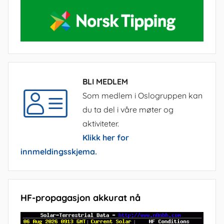
BLI MEDLEM
Som medlem i Oslogruppen kan
du ta del i våre møter og
aktiviteter.
Klikk her for
innmeldingsskjema.
HF-propagasjon akkurat nå