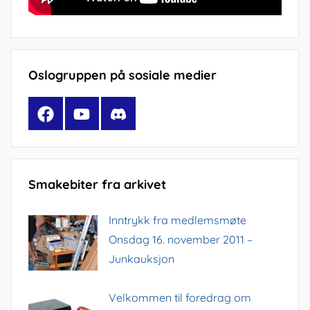
Oslogruppen på sosiale medier
Facebook
YouTube
Discord
Smakebiter fra arkivet
Inntrykk fra medlemsmøte
Onsdag 16. november 2011 –
Junkauksjon
Velkommen til foredrag om