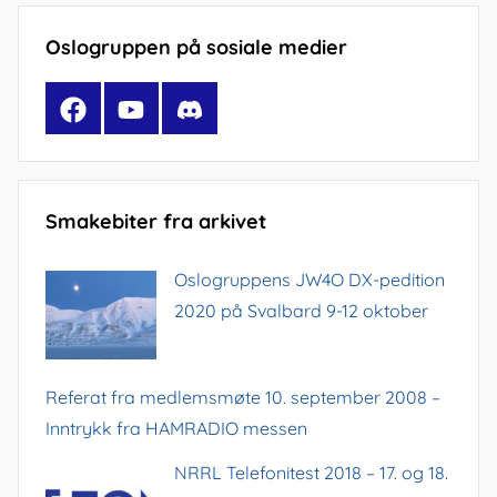
Oslogruppen på sosiale medier
Facebook
YouTube
Discord
Smakebiter fra arkivet
Oslogruppens JW4O DX-pedition
2020 på Svalbard 9-12 oktober
Referat fra medlemsmøte 10. september 2008 –
Inntrykk fra HAMRADIO messen
NRRL Telefonitest 2018 – 17. og 18.