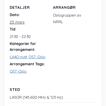
DETALJER
ARRANGØR
Dato:
Oslogruppen av
NRRL
23. mars
Tid
21:30 - 22:30
Kategorier for
Arrangement:
LA4O-nytt
,
QST-Oslo
Arrangement Tags:
QST-Oslo
STED
LA5OR (145.600 MHz & 123 Hz)