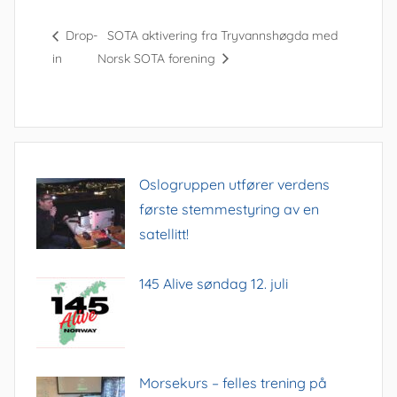
Drop-
SOTA aktivering fra Tryvannshøgda med
in
Norsk SOTA forening
Oslogruppen utfører verdens
første stemmestyring av en
satellitt!
145 Alive søndag 12. juli
Morsekurs – felles trening på