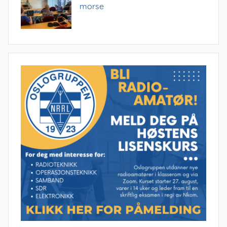
morse