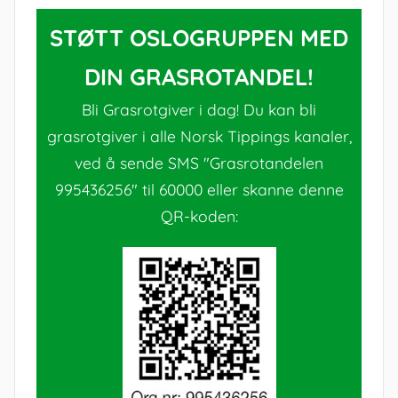
STØTT OSLOGRUPPEN MED
DIN GRASROTANDEL!
Bli Grasrotgiver i dag! Du kan bli
grasrotgiver i alle Norsk Tippings kanaler,
ved å sende SMS "Grasrotandelen
995436256" til 60000 eller skanne denne
QR-koden: