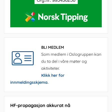
BLI MEDLEM
Som medlem i Oslogruppen kan
du ta del i våre møter og
aktiviteter.
Klikk her for
innmeldingsskjema.
HF-propagasjon akkurat nå