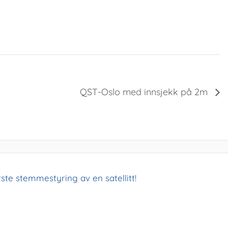
QST-Oslo med innsjekk på 2m
ste stemmestyring av en satellitt!