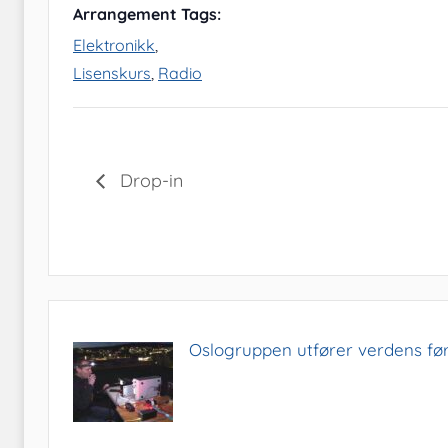
Arrangement Tags:
Elektronikk
,
Lisenskurs
,
Radio
Drop-in
Oslogruppen utfører verdens før