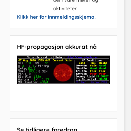
aktiviteter.
Klikk her for innmeldingsskjema.
HF-propagasjon akkurat nå
Se tidligere foredrag