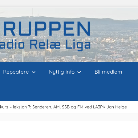
Repeatere
Nyttig info
Bli medlem
kurs – leksjon 7: Senderen. AM, SSB og FM ved LA3PK Jan Helge