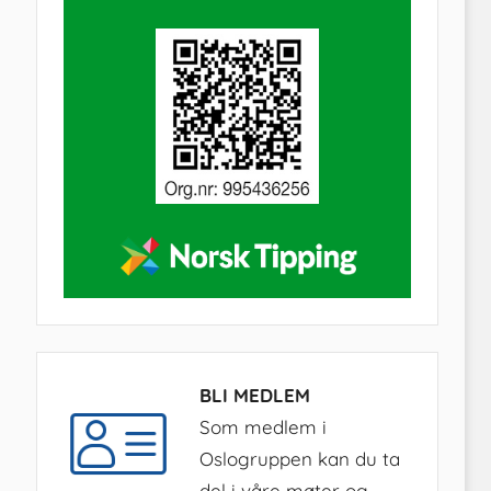
BLI MEDLEM
Som medlem i
Oslogruppen kan du ta
del i våre møter og