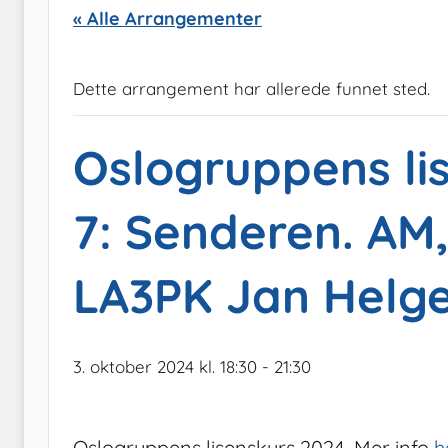
« Alle Arrangementer
Dette arrangement har allerede funnet sted.
Oslogruppens lis
7: Senderen. AM
LA3PK Jan Helg
3. oktober 2024 kl. 18:30
-
21:30
Oslogruppens lisenskurs 2024. Mer info
h