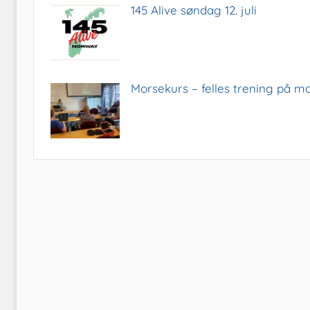
145 Alive søndag 12. juli
Morsekurs – felles trening på m