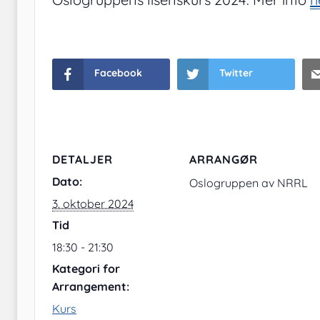
Facebook
Twitter
DETALJER
ARRANGØR
Dato:
Oslogruppen av NRRL
3. oktober 2024
Tid
18:30 - 21:30
Kategori for
Arrangement:
Kurs