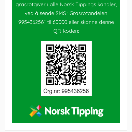
grasrotgiver i alle Norsk Tippings kanaler,
ved å sende SMS "Grasrotandelen
995436256" til 60000 eller skanne denne
QR-koden: