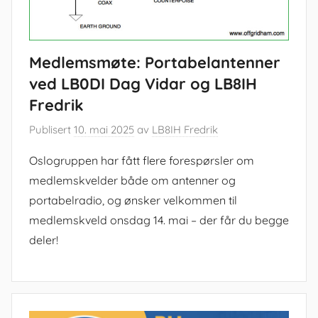
Medlemsmøte: Portabelantenner
ved LB0DI Dag Vidar og LB8IH
Fredrik
Publisert
10. mai 2025
av
LB8IH Fredrik
Oslogruppen har fått flere forespørsler om
medlemskvelder både om antenner og
portabelradio, og ønsker velkommen til
medlemskveld onsdag 14. mai – der får du begge
deler!