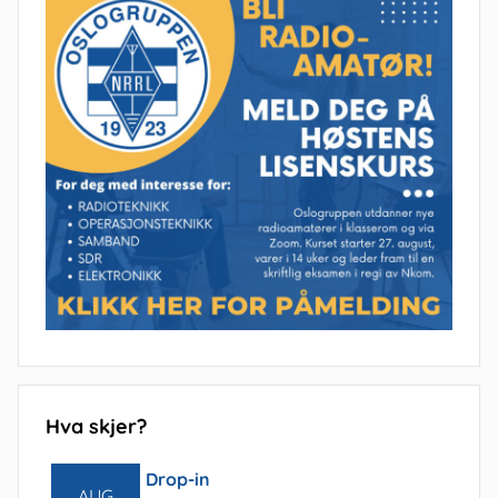
Hva skjer?
Drop-in
AUG