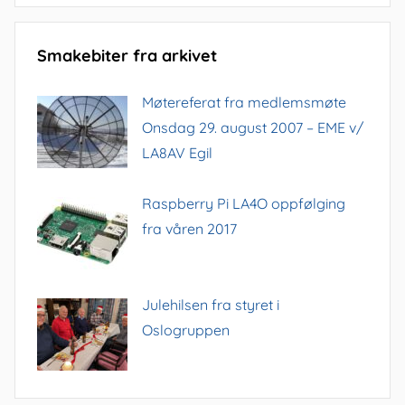
Smakebiter fra arkivet
Møtereferat fra medlemsmøte
Onsdag 29. august 2007 – EME v/
LA8AV Egil
Raspberry Pi LA4O oppfølging
fra våren 2017
Julehilsen fra styret i
Oslogruppen