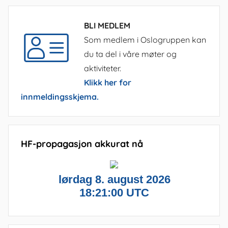
BLI MEDLEM
Som medlem i Oslogruppen kan
du ta del i våre møter og
aktiviteter.
Klikk her for
innmeldingsskjema.
HF-propagasjon akkurat nå