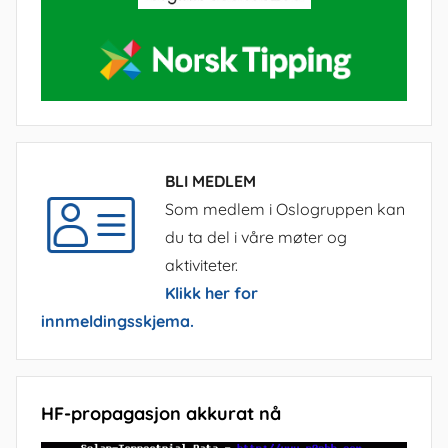
BLI MEDLEM
Som medlem i Oslogruppen kan
du ta del i våre møter og
aktiviteter.
Klikk her for
innmeldingsskjema.
HF-propagasjon akkurat nå