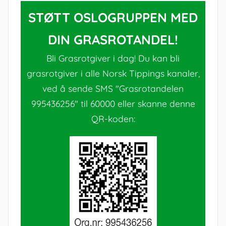
STØTT OSLOGRUPPEN MED
DIN GRASROTANDEL!
Bli Grasrotgiver i dag! Du kan bli
grasrotgiver i alle Norsk Tippings kanaler,
ved å sende SMS "Grasrotandelen
995436256" til 60000 eller skanne denne
QR-koden: