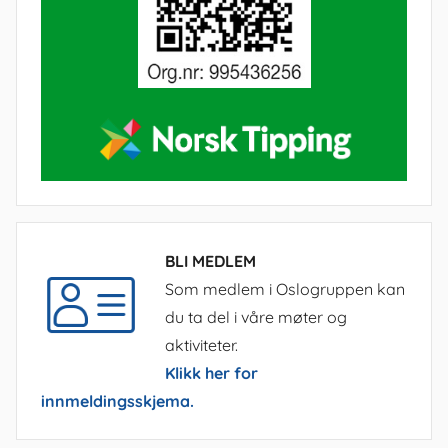
BLI MEDLEM
Som medlem i Oslogruppen kan
du ta del i våre møter og
aktiviteter.
Klikk her for
innmeldingsskjema.