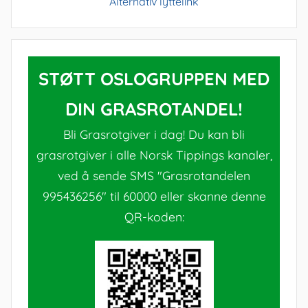
Alternativ lyttelink
STØTT OSLOGRUPPEN MED
DIN GRASROTANDEL!
Bli Grasrotgiver i dag! Du kan bli
grasrotgiver i alle Norsk Tippings kanaler,
ved å sende SMS "Grasrotandelen
995436256" til 60000 eller skanne denne
QR-koden: