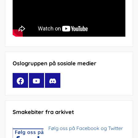
Oslogruppen på sosiale medier
Facebook
YouTube
Discord
Smakebiter fra arkivet
Følg oss på Facebook og Twitter