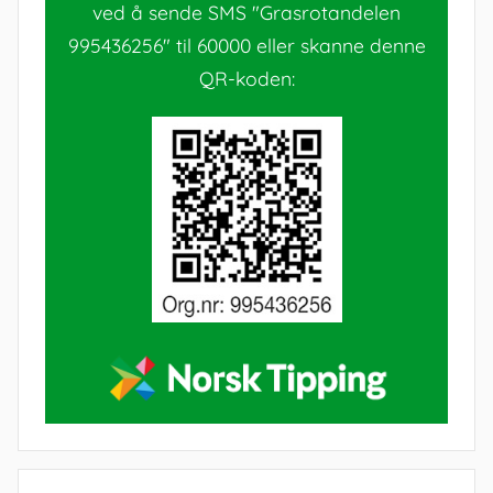
ved å sende SMS "Grasrotandelen
995436256" til 60000 eller skanne denne
QR-koden: