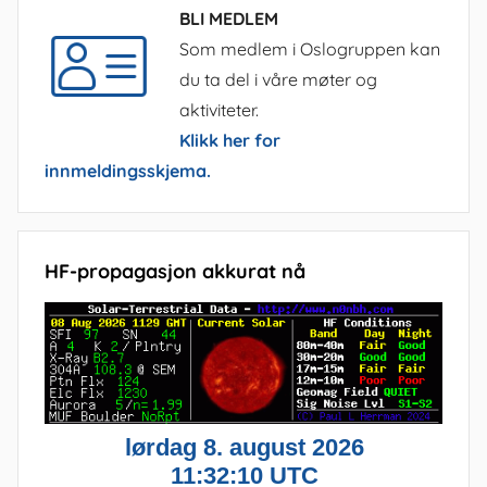
BLI MEDLEM
Som medlem i Oslogruppen kan
du ta del i våre møter og
aktiviteter.
Klikk her for
innmeldingsskjema.
HF-propagasjon akkurat nå