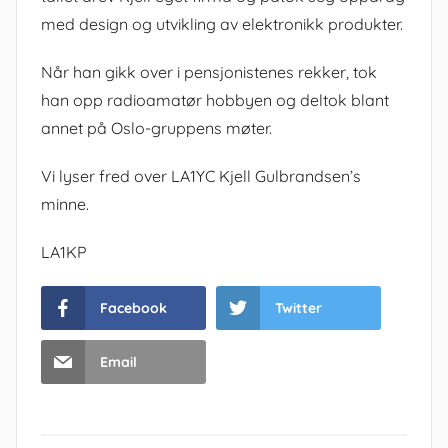
med design og utvikling av elektronikk produkter.
Når han gikk over i pensjonistenes rekker, tok
han opp radioamatør hobbyen og deltok blant
annet på Oslo-gruppens møter.
Vi lyser fred over LA1YC Kjell Gulbrandsen’s
minne.
LA1KP
Facebook
Twitter
Email