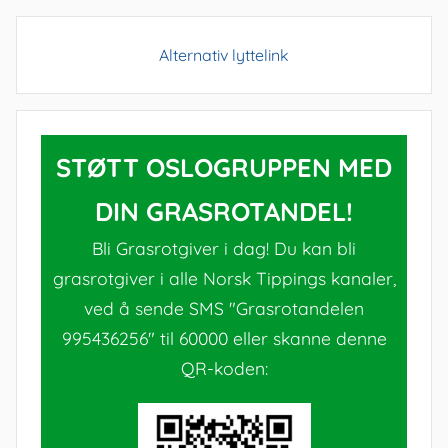
Alternativ lyttelink
STØTT OSLOGRUPPEN MED
DIN GRASROTANDEL!
Bli Grasrotgiver i dag! Du kan bli
grasrotgiver i alle Norsk Tippings kanaler,
ved å sende SMS "Grasrotandelen
995436256" til 60000 eller skanne denne
QR-koden: