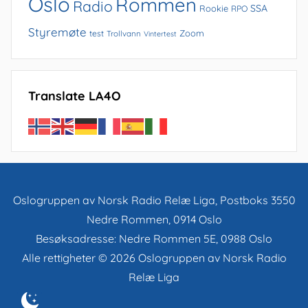
Oslo
Rommen
Radio
SSA
Rookie
RPO
Styremøte
Zoom
test
Trollvann
Vintertest
Translate LA4O
Oslogruppen av Norsk Radio Relæ Liga, Postboks 3550
Nedre Rommen, 0914 Oslo
Besøksadresse: Nedre Rommen 5E, 0988 Oslo
Alle rettigheter © 2026 Oslogruppen av Norsk Radio
Relæ Liga