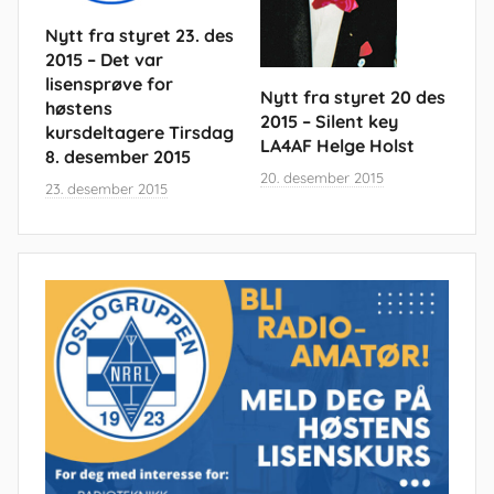
Nytt fra styret 23. des
2015 – Det var
lisensprøve for
Nytt fra styret 20 des
høstens
2015 – Silent key
kursdeltagere Tirsdag
LA4AF Helge Holst
8. desember 2015
20. desember 2015
23. desember 2015