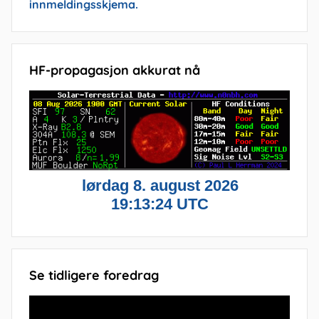
innmeldingsskjema.
HF-propagasjon akkurat nå
Se tidligere foredrag