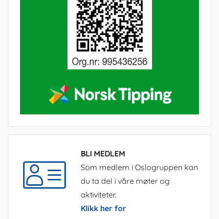
BLI MEDLEM
Som medlem i Oslogruppen kan
du ta del i våre møter og
aktiviteter.
Klikk her for