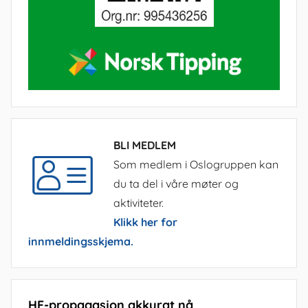
BLI MEDLEM
Som medlem i Oslogruppen kan
du ta del i våre møter og
aktiviteter.
Klikk her for
innmeldingsskjema.
HF-propagasjon akkurat nå