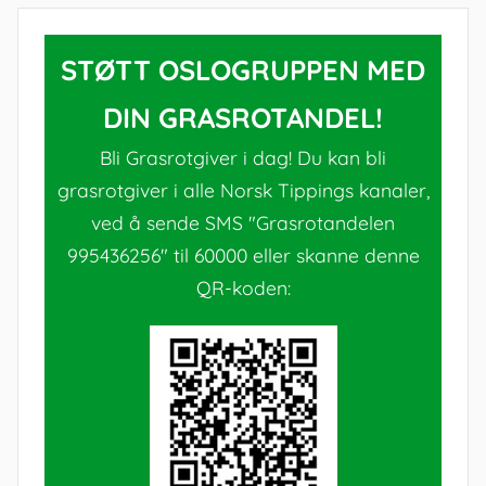
STØTT OSLOGRUPPEN MED
DIN GRASROTANDEL!
Bli Grasrotgiver i dag! Du kan bli
grasrotgiver i alle Norsk Tippings kanaler,
ved å sende SMS "Grasrotandelen
995436256" til 60000 eller skanne denne
QR-koden: