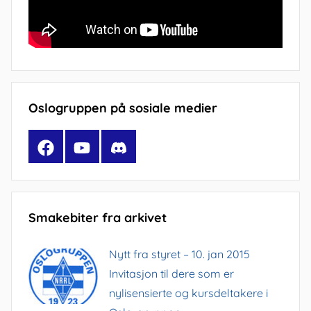
Oslogruppen på sosiale medier
Facebook
YouTube
Discord
Smakebiter fra arkivet
Nytt fra styret – 10. jan 2015
Invitasjon til dere som er
nylisensierte og kursdeltakere i