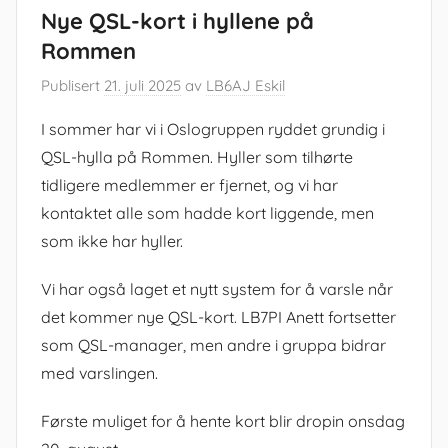
Nye QSL-kort i hyllene på
Rommen
Publisert
21. juli 2025
av
LB6AJ Eskil
I sommer har vi i Oslogruppen ryddet grundig i
QSL-hylla på Rommen. Hyller som tilhørte
tidligere medlemmer er fjernet, og vi har
kontaktet alle som hadde kort liggende, men
som ikke har hyller.
Vi har også laget et nytt system for å varsle når
det kommer nye QSL-kort. LB7PI Anett fortsetter
som QSL-manager, men andre i gruppa bidrar
med varslingen.
Første muliget for å hente kort blir dropin onsdag