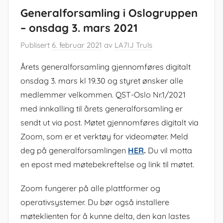
Generalforsamling i Oslogruppen
– onsdag 3. mars 2021
Publisert
6. februar 2021
av
LA7IJ Truls
Årets generalforsamling gjennomføres digitalt
onsdag 3. mars kl 19.30 og styret ønsker alle
medlemmer velkommen. QST-Oslo Nr.1/2021
med innkalling til årets generalforsamling er
sendt ut via post. Møtet gjennomføres digitalt via
Zoom, som er et verktøy for videomøter. Meld
deg på generalforsamlingen
HER
.
Du vil motta
en epost med møtebekreftelse og link til møtet.
Zoom fungerer på alle plattformer og
operativsystemer. Du bør også installere
møteklienten for å kunne delta, den kan lastes