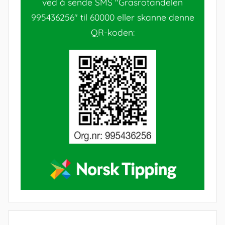
ved å sende SMS "Grasrotandelen
995436256" til 60000 eller skanne denne
QR-koden: