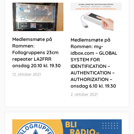
Medlemsmøte på
Medlemsmøte på
Rommen:
Rommen: my-
Follogruppens 23cm
idbox.com – GLOBAL
repeater LA2FRR
SYSTEM FOR
onsdag 20.10 kl. 19.30
IDENTIFICATION –
AUTHENTICATION –
12. oktober 2021
AUTHORIZATION –
onsdag 6.10 kl. 19.30
2. oktober 2021