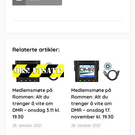
Relaterte artikler:
Medlemsmøte på
Medlemsmøte på
Rommen: Alt du
Rommen: Alt du
trenger å vite om
trenger å vite om
DMR – onsdag 3.11 kl.
DMR – onsdag 17.
19.30
november kl. 19.30
28. oktober 2021
28. oktober 2021