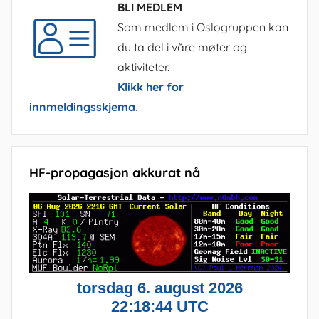
BLI MEDLEM
Som medlem i Oslogruppen kan
du ta del i våre møter og
aktiviteter.
Klikk her for
innmeldingsskjema.
HF-propagasjon akkurat nå