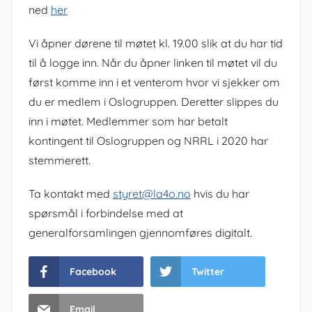
ned
her
Vi åpner dørene til møtet kl. 19.00 slik at du har tid
til å logge inn. Når du åpner linken til møtet vil du
først komme inn i et venterom hvor vi sjekker om
du er medlem i Oslogruppen. Deretter slippes du
inn i møtet. Medlemmer som har betalt
kontingent til Oslogruppen og NRRL i 2020 har
stemmerett.
Ta kontakt med
styret@la4o.no
hvis du har
spørsmål i forbindelse med at
generalforsamlingen gjennomføres digitalt.
Facebook
Twitter
Email