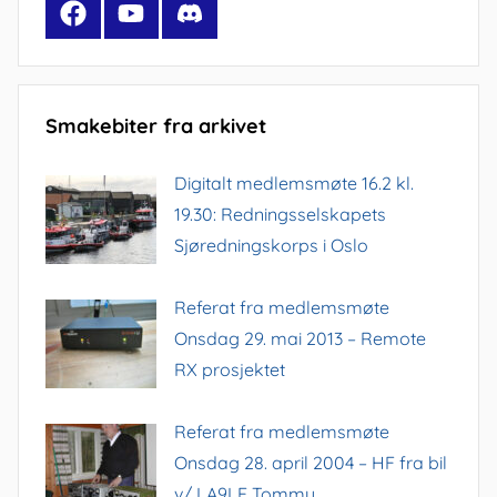
Facebook
YouTube
Discord
Smakebiter fra arkivet
Digitalt medlemsmøte 16.2 kl.
19.30: Redningsselskapets
Sjøredningskorps i Oslo
Referat fra medlemsmøte
Onsdag 29. mai 2013 – Remote
RX prosjektet
Referat fra medlemsmøte
Onsdag 28. april 2004 – HF fra bil
v/ LA9LE Tommy