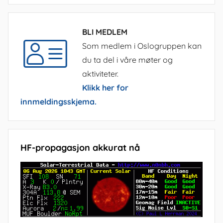
BLI MEDLEM
Som medlem i Oslogruppen kan
du ta del i våre møter og
aktiviteter.
Klikk her for
innmeldingsskjema.
HF-propagasjon akkurat nå