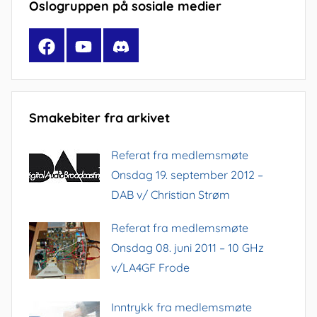
Oslogruppen på sosiale medier
Facebook
YouTube
Discord
Smakebiter fra arkivet
Referat fra medlemsmøte
Onsdag 19. september 2012 –
DAB v/ Christian Strøm
Referat fra medlemsmøte
Onsdag 08. juni 2011 – 10 GHz
v/LA4GF Frode
Inntrykk fra medlemsmøte