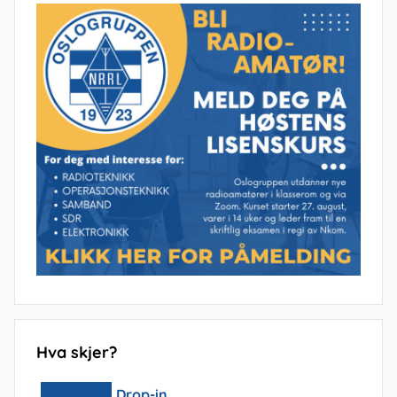
Hva skjer?
Drop-in