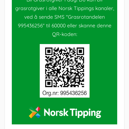
grasrotgiver i alle Norsk Tippings kanaler,
ved å sende SMS "Grasrotandelen
995436256" til 60000 eller skanne denne
QR-koden: