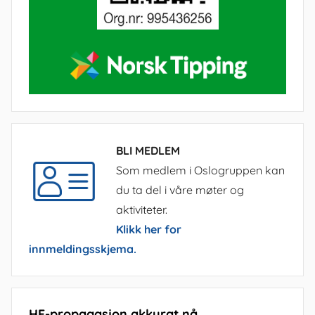
BLI MEDLEM
Som medlem i Oslogruppen kan
du ta del i våre møter og
aktiviteter.
Klikk her for
innmeldingsskjema.
HF-propagasjon akkurat nå