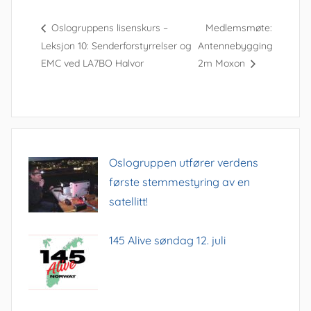
Oslogruppens lisenskurs –
Medlemsmøte:
Leksjon 10: Senderforstyrrelser og
Antennebygging
EMC ved LA7BO Halvor
2m Moxon
Oslogruppen utfører verdens
første stemmestyring av en
satellitt!
145 Alive søndag 12. juli