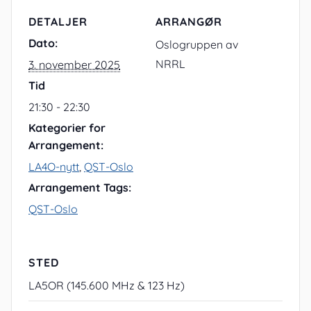
DETALJER
ARRANGØR
Dato:
Oslogruppen av
NRRL
3. november 2025
Tid
21:30 - 22:30
Kategorier for
Arrangement:
LA4O-nytt
,
QST-Oslo
Arrangement Tags:
QST-Oslo
STED
LA5OR (145.600 MHz & 123 Hz)