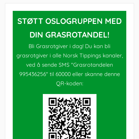
STØTT OSLOGRUPPEN MED
DIN GRASROTANDEL!
Bli Grasrotgiver i dag! Du kan bli
grasrotgiver i alle Norsk Tippings kanaler,
ved å sende SMS "Grasrotandelen
995436256" til 60000 eller skanne denne
QR-koden: