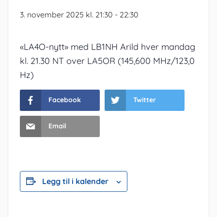
3. november 2025 kl. 21:30
-
22:30
«LA4O-nytt» med LB1NH Arild hver mandag
kl. 21.30 NT over LA5OR (145,600 MHz/123,0
Hz)
Facebook
Twitter
Email
Legg til i kalender