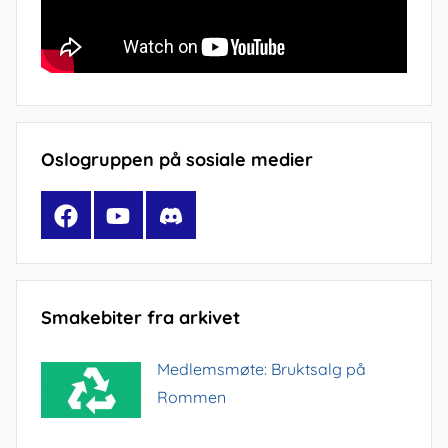
Oslogruppen på sosiale medier
Facebook
YouTube
Discord
Smakebiter fra arkivet
Medlemsmøte: Bruktsalg på
Rommen