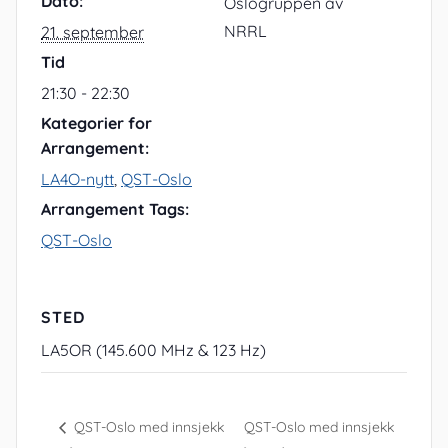
Dato:
Oslogruppen av
NRRL
21. september
Tid
21:30 - 22:30
Kategorier for
Arrangement:
LA4O-nytt
,
QST-Oslo
Arrangement Tags:
QST-Oslo
STED
LA5OR (145.600 MHz & 123 Hz)
QST-Oslo med innsjekk
QST-Oslo med innsjekk