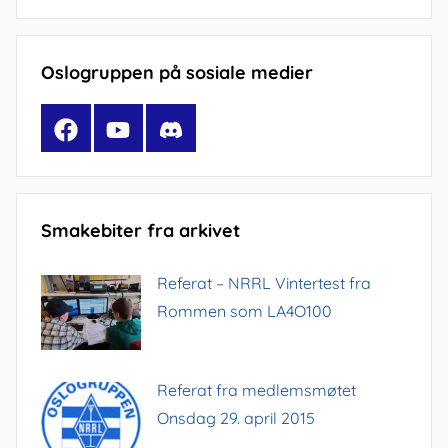
Oslogruppen på sosiale medier
Facebook
YouTube
Discord
Smakebiter fra arkivet
Referat – NRRL Vintertest fra
Rommen som LA4O100
Referat fra medlemsmøtet
Onsdag 29. april 2015