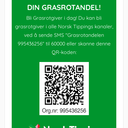
DIN GRASROTANDEL!
Bli Grasrotgiver i dag! Du kan bli
grasrotgiver i alle Norsk Tippings kanaler,
ved å sende SMS "Grasrotandelen
995436256" til 60000 eller skanne denne
QR-koden: