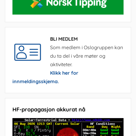
BLI MEDLEM
Som medlem i Oslogruppen kan
du ta del i våre møter og
aktiviteter.
Klikk her for
innmeldingsskjema.
HF-propagasjon akkurat nå