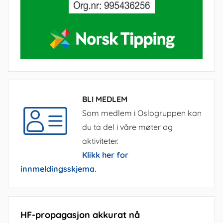
BLI MEDLEM
Som medlem i Oslogruppen kan
du ta del i våre møter og
aktiviteter.
Klikk her for
innmeldingsskjema.
HF-propagasjon akkurat nå