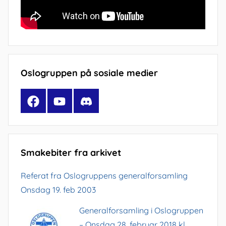
Oslogruppen på sosiale medier
Facebook
YouTube
Discord
Smakebiter fra arkivet
Referat fra Oslogruppens generalforsamling
Onsdag 19. feb 2003
Generalforsamling i Oslogruppen
– Onsdag 28. februar 2018 kl.