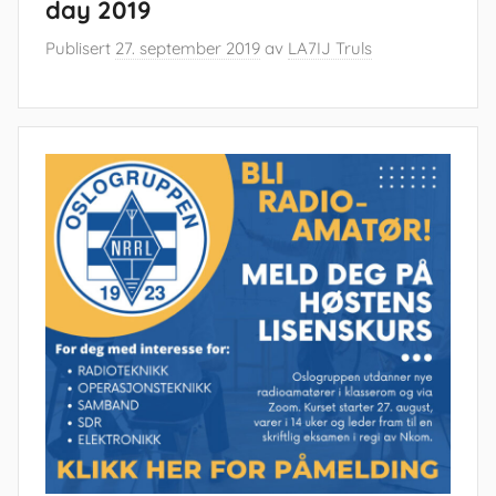
day 2019
Publisert
27. september 2019
av
LA7IJ Truls