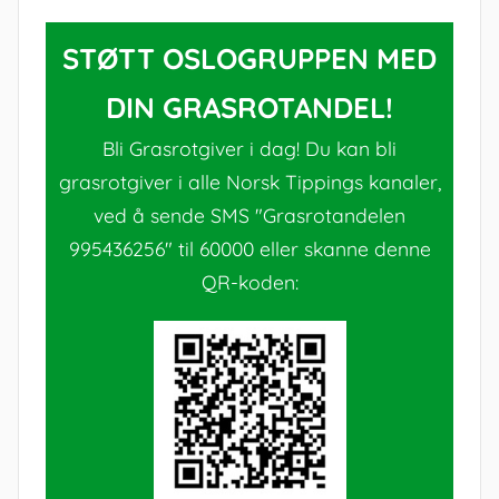
STØTT OSLOGRUPPEN MED
DIN GRASROTANDEL!
Bli Grasrotgiver i dag! Du kan bli
grasrotgiver i alle Norsk Tippings kanaler,
ved å sende SMS "Grasrotandelen
995436256" til 60000 eller skanne denne
QR-koden: