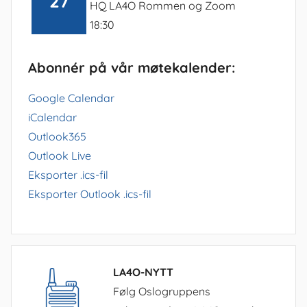
27
HQ LA4O Rommen og Zoom
18:30
Abonnér på vår møtekalender:
Google Calendar
iCalendar
Outlook365
Outlook Live
Eksporter .ics-fil
Eksporter Outlook .ics-fil
LA4O-NYTT
Følg Oslogruppens