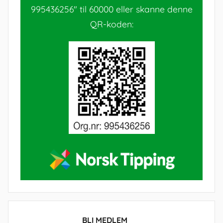
995436256" til 60000 eller skanne denne
QR-koden:
BLI MEDLEM