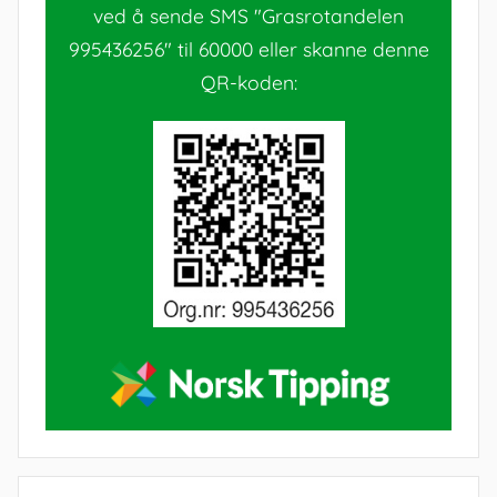
ved å sende SMS "Grasrotandelen
995436256" til 60000 eller skanne denne
QR-koden: