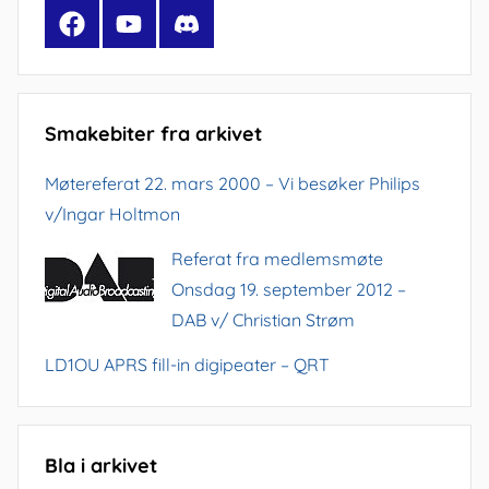
Facebook
YouTube
Discord
Smakebiter fra arkivet
Møtereferat 22. mars 2000 – Vi besøker Philips
v/Ingar Holtmon
Referat fra medlemsmøte
Onsdag 19. september 2012 –
DAB v/ Christian Strøm
LD1OU APRS fill-in digipeater – QRT
Bla i arkivet