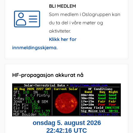
BLI MEDLEM
Som medlem i Oslogruppen kan
du ta del i våre møter og
aktiviteter.
Klikk her for
innmeldingsskjema.
HF-propagasjon akkurat nå