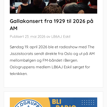
Gallakonsert fra 1929 til 2026 på
AM
Publisert
23. mai 2026
av
LB6AJ Eskil
Søndag 19. april 2026 ble et radioshow med The
Jazzistocrats sendt direkte fra Oslo og ut på AM
mellombølgen og FM-båndet i Bergen.
Oslogruppens medlem LB6AJ Eskil sørget for
teknikken.