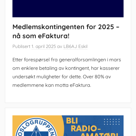
Medlemskontingenten for 2025 –
nå som eFaktura!
Publisert
1. april 2025
av
LB6AJ Eskil
Etter forespørsel fra generalforsamlingen i mars
om enklere betaling av kontingent, har kasserer
undersøkt muligheter for dette. Over 80% av
medlemmene kan motta eFaktura.