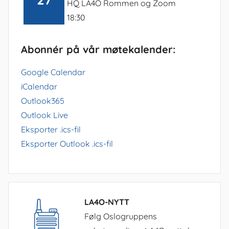
HQ LA4O Rommen og Zoom
18:30
Abonnér på vår møtekalender:
Google Calendar
iCalendar
Outlook365
Outlook Live
Eksporter .ics-fil
Eksporter Outlook .ics-fil
LA4O-NYTT
Følg Oslogruppens