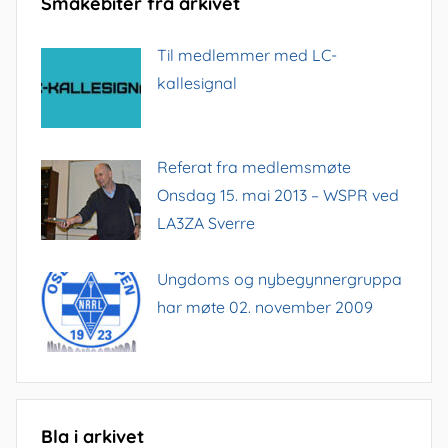
Smakebiter fra arkivet
Til medlemmer med LC-
kallesignal
Referat fra medlemsmøte
Onsdag 15. mai 2013 – WSPR ved
LA3ZA Sverre
Ungdoms og nybegynnergruppa
har møte 02. november 2009
Bla i arkivet