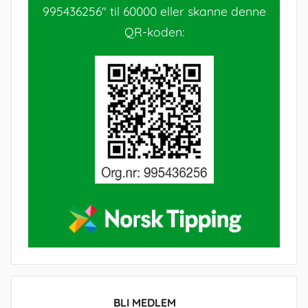
995436256" til 60000 eller skanne denne
QR-koden:
BLI MEDLEM